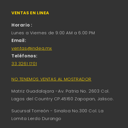
VENTAS EN LINEA
Horario :
Lunes a Viernes de 9:00 AM a 6:00 PM
Email:
ventas@indeq.mx
Teléfonos:
33 3261 1701
NO TENEMOS VENTAS AL MOSTRADOR
Matriz Guadalajara -Av. Patria No. 2603 Col.
Lagos del Country CP.45160 Zapopan, Jalisco.
Sucursal Torreón - Sinaloa No.300 Col. La
Lomita Lerdo Durango